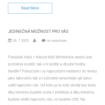
Read More
JEDINEČNÁ MOŽNOST PRO VÁS
26. 7. 2025
no responses
Pokaždé, když v televizi běží Wimbledon anebo jiná
podobná soutěž, tak u ní sedíte a dlouhé hodiny
fandíte? Pokud jste i vy naprostými nadšenci do tenisu
jako takového tak si rozhodně nenechejte ujít šanci
vidět naprosto vše. Od toho je tu totiž skvělý live tenis,
díky kterému budete zcela v přehledu a díky kterému
budete vědět naprosto vše, co budete chtít. Na