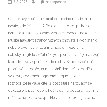
2. 8. 2025
no responses
Chcete svým dětem koupit domácího mazlíčka, ale
nevíte, kde jej sehnat? Pokud chcete koupit kočku
nebo psa, pak je v klasických zverimexech nekoupíte.
Musíte navštívit stránky různých chovatelských stanic
nebo právě inzerci zdarma. Zde si můžete najít
nabídky majitelů zvířat různých plemen, kteří je nabízejí
k prodeji. Nový přírůstek do rodiny Snad každé dítě
prosí svého rodiče, ať mu pořídí domácího mazlíčka
ve chvíli, kdy kolem nějakého projde. Pokud jste se
rozhodli, že je vaše dítě již dost staré na to, aby se
dokázalo o psa nebo o kočku samo postarat, pak mu
můžete nějakého koupit. Nejvíce nabídek najdete na…