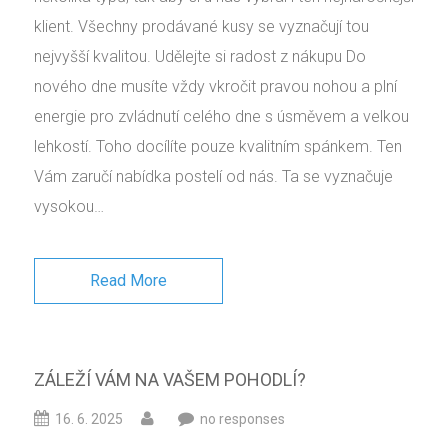
klient. Všechny prodávané kusy se vyznačují tou
nejvyšší kvalitou. Udělejte si radost z nákupu Do
nového dne musíte vždy vkročit pravou nohou a plní
energie pro zvládnutí celého dne s úsměvem a velkou
lehkostí. Toho docílíte pouze kvalitním spánkem. Ten
Vám zaručí nabídka postelí od nás. Ta se vyznačuje
vysokou…
Read More
ZÁLEŽÍ VÁM NA VAŠEM POHODLÍ?
16. 6. 2025
no responses