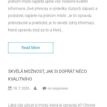
jednom místě najdete úplně vše Veškeré kvalitní
informace, živé přenosy a výsledky různých zápasů a
podobně, najdete na jednom místě. Je to opravdu
jednoduché a praktické, je to skvělý zdroj informací,
která opravdu stojí za to a který…
Read More
SKVĚLÁ MOŽNOST, JAK SI DOPŘÁT NĚCO
KVALITNÍHO
18. 7. 2025
no responses
Láká vás užívat si módy, která je opravdu in? Chcete