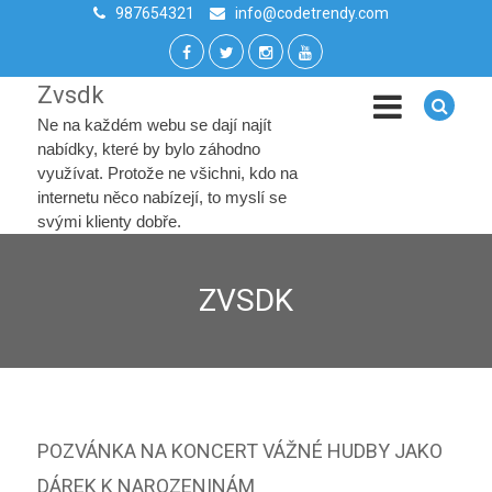
987654321
info@codetrendy.com
Zvsdk
Ne na každém webu se dají najít
nabídky, které by bylo záhodno
využívat. Protože ne všichni, kdo na
internetu něco nabízejí, to myslí se
svými klienty dobře.
ZVSDK
POZVÁNKA NA KONCERT VÁŽNÉ HUDBY JAKO
DÁREK K NAROZENINÁM