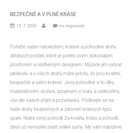
BEZPEČNĚ A V PLNÉ KRÁSE
12. 7. 2025
no responses
Pořiďte vašim ratolestem, krásné a pohodlné druhy
dětských postelí, které je potěší svým dokonalým
prostorem a nádherným designem. Můžete jim vybrat
jakékoliv a u všech druhů máte jistotu, že jsou kvalitní,
bezpečné a velmi krásné. Jsou pohodlné a to díky
materiálovém složení, spojeným s tvary a velikostmi,
vše dle vašich přání a požadavků. Podívejte se na
naše druhy bezpečných a zároveň krásných typů
spaní. Nízké ceny pohodlí Za kvalitu, krásu a pohodlí,
dnes už nemusíte platit veliké sumy. My vám nabízíme