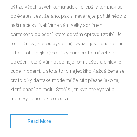
být ze všech svých kamarádek nejlepší v tom, jak se
oblékáte? Jestliže ano, pak si neváhejte pořídit něco z
naší nabídky. Nabízíme vám velký sortiment
dámského oblečení, které se vám opravdu zalíbí. Je
to možnost, kterou byste měli využít, jestli chcete mít
jistotu toho nejlepšího. Díky nám proto můžete mít
oblečení, které vám bude nejenom slušet, ale hlavně
bude moderní. Jistota toho nejlepšího Každá žena se
proto díky dámské módě může cítit přesně jako ta,
která chodí po molu. Stačí si jen kvalitně vybrat a
máte vyhráno. Je to dobrá…
Read More