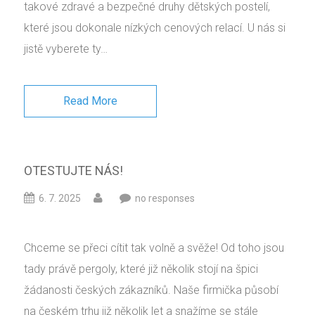
takové zdravé a bezpečné druhy dětských postelí,
které jsou dokonale nízkých cenových relací. U nás si
jistě vyberete ty…
Read More
OTESTUJTE NÁS!
6. 7. 2025
no responses
Chceme se přeci cítit tak volně a svěže! Od toho jsou
tady právě pergoly, které již několik stojí na špici
žádanosti českých zákazníků. Naše firmička působí
na českém trhu již několik let a snažíme se stále