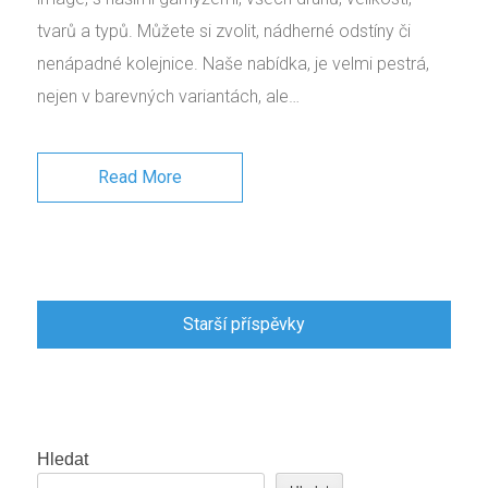
tvarů a typů. Můžete si zvolit, nádherné odstíny či
nenápadné kolejnice. Naše nabídka, je velmi pestrá,
nejen v barevných variantách, ale…
Read More
Navigace
Starší příspěvky
pro
příspěvky
Hledat