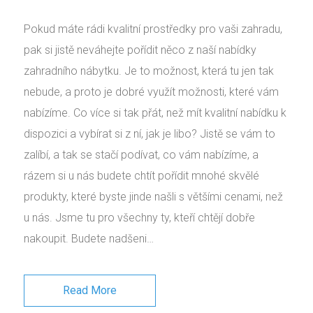
Pokud máte rádi kvalitní prostředky pro vaši zahradu,
pak si jistě neváhejte pořídit něco z naší nabídky
zahradního nábytku. Je to možnost, která tu jen tak
nebude, a proto je dobré využít možnosti, které vám
nabízíme. Co více si tak přát, než mít kvalitní nabídku k
dispozici a vybírat si z ní, jak je libo? Jistě se vám to
zalíbí, a tak se stačí podívat, co vám nabízíme, a
rázem si u nás budete chtít pořídit mnohé skvělé
produkty, které byste jinde našli s většími cenami, než
u nás. Jsme tu pro všechny ty, kteří chtějí dobře
nakoupit. Budete nadšeni…
Read More