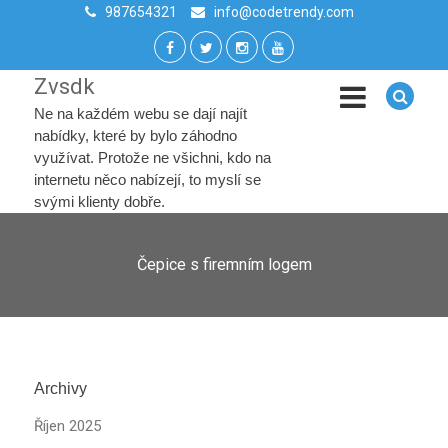
987654321
info@codetrendy.com
Zvsdk
Ne na každém webu se dají najít
nabídky, které by bylo záhodno
využívat. Protože ne všichni, kdo na
internetu něco nabízejí, to myslí se
svými klienty dobře.
Čepice s firemním logem
Archivy
Říjen 2025