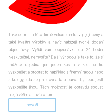
Také se mi na této firmě velice zamlouvají její ceny a
také kvalitní výrobky a navíc nabízejí rychlé dodání
objednávky! Vyřídí vám objednávku do 24 hodin!
Neskutečné, nemyslíte? Další výhodou je také to, že si
můžete objednat jen jeden kus a v klidu si ho
vyzkoušet a probrat to například s firemní radou, nebo
s kolegy, zda se jim zrovna tato barva líbí, nebo jestli
vyzkoušíte jinou. Těch možností je opravdu spoust,
ale já věřím a navíc o tom
hovoří