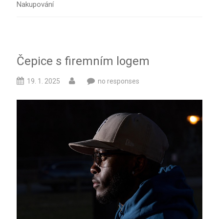
Nakupování
Čepice s firemním logem
19. 1. 2025
no responses