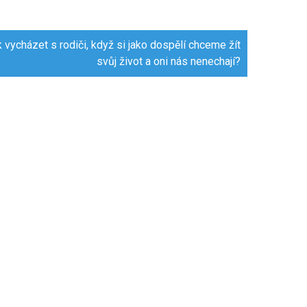
 vycházet s rodiči, když si jako dospělí chceme žít
svůj život a oni nás nenechají?