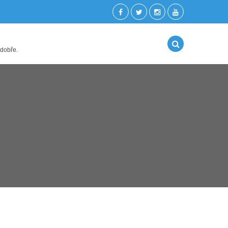
 dobře.