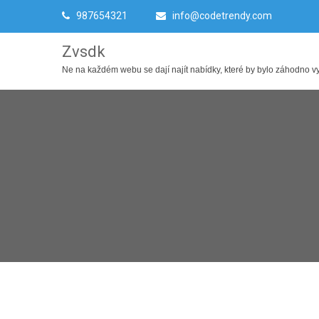
987654321
info@codetrendy.com
Zvsdk
Ne na každém webu se dají najít nabídky, které by bylo záhodno využ