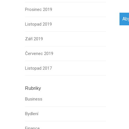
Prosinec 2019
Navi
Aby
pro
Listopad 2019
přís
Září 2019
Červenec 2019
Listopad 2017
Rubriky
Business
Bydlení
Finance