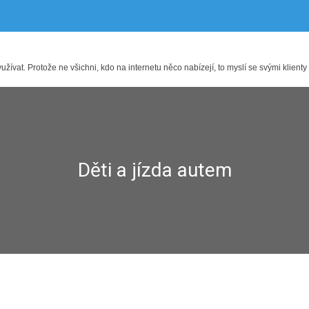
ívat. Protože ne všichni, kdo na internetu něco nabízejí, to myslí se svými klienty
Děti a jízda autem