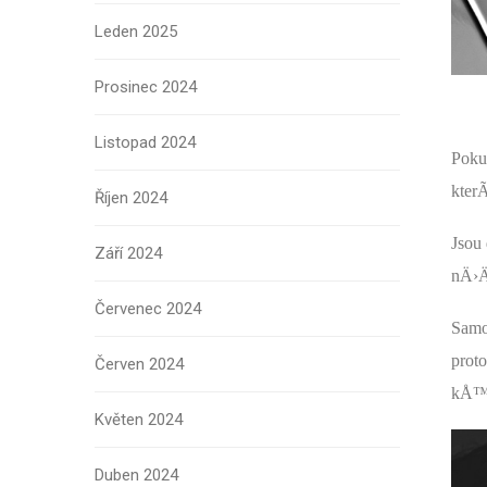
Leden 2025
Prosinec 2024
Listopad 2024
Poku
kterÃ
Říjen 2024
Jsou
Září 2024
nÄ›Ä
Červenec 2024
Samo
prot
Červen 2024
kÅ™i
Květen 2024
Duben 2024