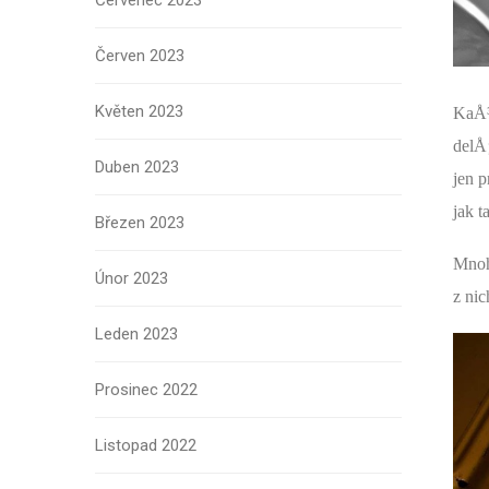
Červenec 2023
Červen 2023
Květen 2023
KaÅ¾
delÅ
Duben 2023
jen 
jak 
Březen 2023
Mnoh
Únor 2023
z nic
Leden 2023
Prosinec 2022
Listopad 2022