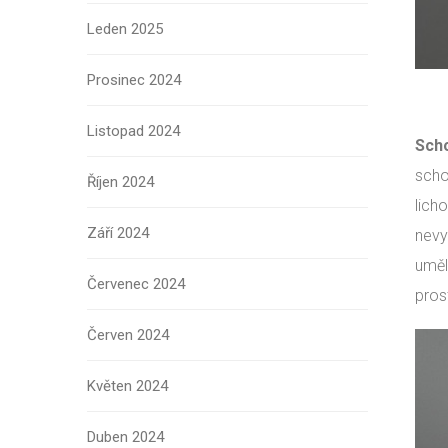
Leden 2025
Prosinec 2024
Listopad 2024
Scho
scho
Říjen 2024
lich
Září 2024
nevy
uměl
Červenec 2024
prost
Červen 2024
Květen 2024
Duben 2024