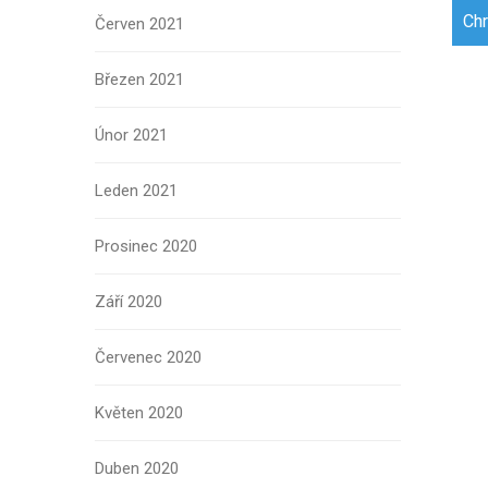
Navi
Chr
Červen 2021
pro
přís
Březen 2021
Únor 2021
Leden 2021
Prosinec 2020
Září 2020
Červenec 2020
Květen 2020
Duben 2020