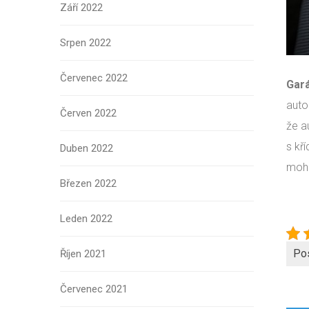
Září 2022
Srpen 2022
Červenec 2022
Gar
auto
Červen 2022
že a
s kř
Duben 2022
moho
Březen 2022
Leden 2022
Po
Říjen 2021
Červenec 2021