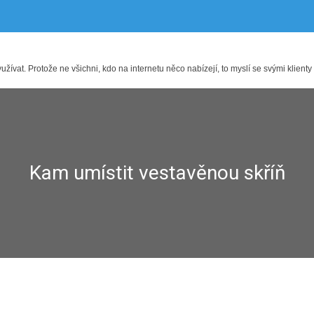
ívat. Protože ne všichni, kdo na internetu něco nabízejí, to myslí se svými klienty
Kam umístit vestavěnou skříň