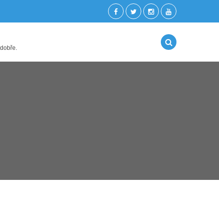
 dobře.