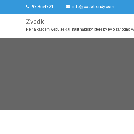
987654321
info@codetrendy.com
Zvsdk
Ne na každém webu se dají najít nabídky, které by bylo záhodno využ