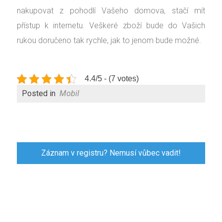
nakupovat z pohodlí Vašeho domova, stačí mít
přístup k internetu. Veškeré zboží bude do Vašich
rukou doručeno tak rychle, jak to jenom bude možné.
4.4/5 - (7 votes)
Posted in
Mobil
Navigace
pro
Záznam v registru? Nemusí vůbec vadit!
příspěvek