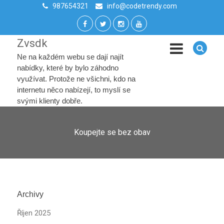
987654321
info@codetrendy.com
Zvsdk
Ne na každém webu se dají najít
nabídky, které by bylo záhodno
využívat. Protože ne všichni, kdo na
internetu něco nabízejí, to myslí se
svými klienty dobře.
Koupejte se bez obav
Archivy
Říjen 2025