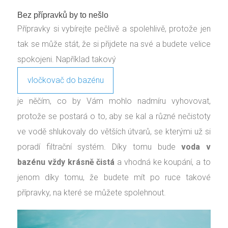
Bez přípravků by to nešlo
Přípravky si vybírejte pečlivě a spolehlivě, protože jen
tak se může stát, že si přijdete na své a budete velice
spokojeni. Například takový
vločkovač do bazénu
je něčím, co by Vám mohlo nadmíru vyhovovat,
protože se postará o to, aby se kal a různé nečistoty
ve vodě shlukovaly do větších útvarů, se kterými už si
poradí filtrační systém. Díky tomu bude
voda v
bazénu vždy krásně čistá
a vhodná ke koupání, a to
jenom díky tomu, že budete mít po ruce takové
přípravky, na které se můžete spolehnout.