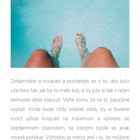
Zpříjemněte si koupání a postarejte se o to, aby bylo
všechno tak, jak by to mělo být, a Vy jste si tak s ničím
nemuseli dělat starosti. Věřte tomu, že se to zaručeně
vyplatí. Voda bude vždy krásně čistá, Vy si budete
moct užívat koupání na maximum a vyhnete se
nepříjemným starostem, se kterými byste se jinak
museli potýkat. Výhodou je mimo jiné i to, že můžete