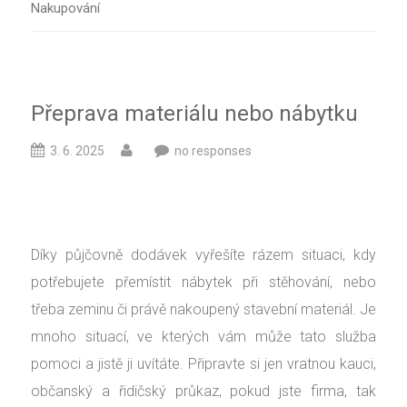
Nakupování
Přeprava materiálu nebo nábytku
3. 6. 2025
no responses
Díky
půjčovně dodávek
vyřešíte rázem situaci, kdy
potřebujete přemístit nábytek při stěhování, nebo
třeba zeminu či právě nakoupený stavební materiál. Je
mnoho situací, ve kterých vám může tato služba
pomoci a jistě ji uvítáte. Připravte si jen vratnou kauci,
občanský a řidičský průkaz, pokud jste firma, tak