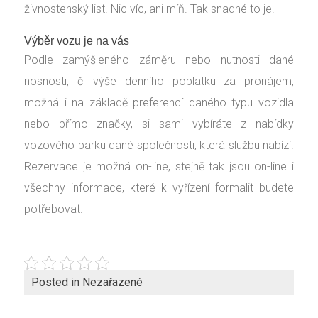
živnostenský list. Nic víc, ani míň. Tak snadné to je.
Výběr vozu je na vás
Podle zamýšleného záměru nebo nutnosti dané
nosnosti, či výše denního poplatku za pronájem,
možná i na základě preferencí daného typu vozidla
nebo přímo značky, si sami vybíráte z nabídky
vozového parku dané společnosti, která službu nabízí.
Rezervace je možná on-line, stejně tak jsou on-line i
všechny informace, které k vyřízení formalit budete
potřebovat.
Posted in Nezařazené