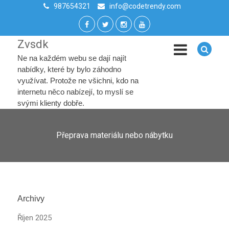
987654321
info@codetrendy.com
Zvsdk
Ne na každém webu se dají najít
nabídky, které by bylo záhodno
využívat. Protože ne všichni, kdo na
internetu něco nabízejí, to myslí se
svými klienty dobře.
Přeprava materiálu nebo nábytku
Archivy
Říjen 2025