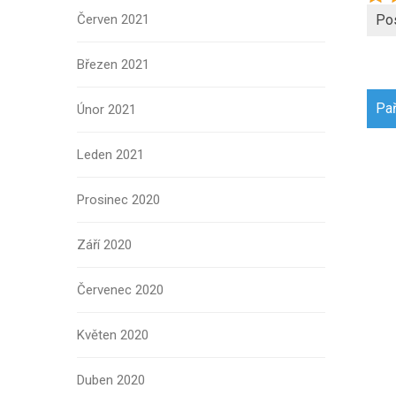
Červen 2021
Po
Březen 2021
Navi
Pař
Únor 2021
pro
přís
Leden 2021
Prosinec 2020
Září 2020
Červenec 2020
Květen 2020
Duben 2020