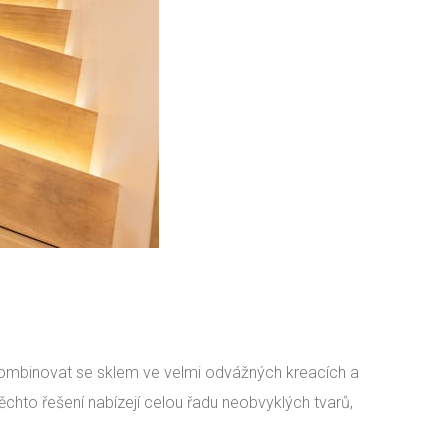
 kombinovat se sklem ve velmi odvážných kreacích a
chto řešení nabízejí celou řadu neobvyklých tvarů,