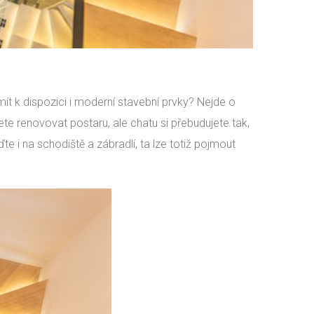
mít k dispozici i moderní stavební prvky? Nejde o
ete renovovat postaru, ale chatu si přebudujete tak,
 i na schodiště a zábradlí, ta lze totiž pojmout