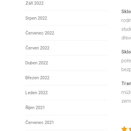
Září 2022
Sklo
Srpen 2022
rodi
stude
Červenec 2022
dřev
Červen 2022
Sklo
poře
Duben 2022
bezp
Březen 2022
Tra
může
Leden 2022
zems
Říjen 2021
Červenec 2021