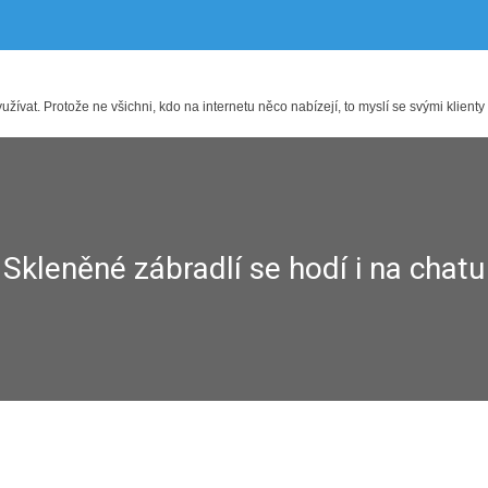
ívat. Protože ne všichni, kdo na internetu něco nabízejí, to myslí se svými klienty
Skleněné zábradlí se hodí i na chatu