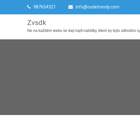
987654321
info@codetrendy.com
Zvsdk
Ne na každém webu se dají najít nabídky, které by bylo záhodno využ