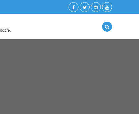
 dobře.