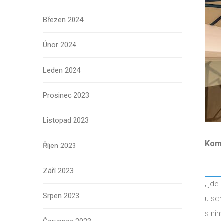
Březen 2024
Únor 2024
Leden 2024
Prosinec 2023
Listopad 2023
Komb
Říjen 2023
Září 2023
, jd
Srpen 2023
u sc
s ni