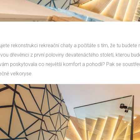
ujete rekonstrukci rekreační chaty a počítáte s tím, že tu budete 
ovou dřevěnici z první poloviny devatenáctého století, kterou bud
vám poskytovala co největší komfort a pohodlí? Pak se soustřeďte
ečně velkoryse.