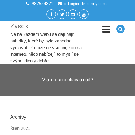
987654321
info@codetrendy.com
Zvsdk
Ne na každém webu se dají najít
nabídky, které by bylo záhodno
využívat. Protože ne všichni, kdo na
internetu něco nabízejí, to myslí se
svými klienty dobře.
Víš, co si necháváš ušít?
Archivy
Říjen 2025