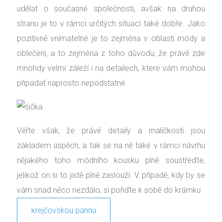
udělat o současné společnosti, avšak na druhou
stranu je to v rámci určitých situací také dobře. Jako
pozitivně vnímatelné je to zejména v oblasti módy a
oblečení, a to zejména z toho důvodu, že právě zde
mnohdy velmi záleží i na detailech, které vám mohou
připadat naprosto nepodstatné.
Věřte však, že právě detaily a maličkosti jsou
základem úspěch, a tak se na ně také v rámci návrhu
nějakého toho módního kousku plně soustřeďte,
jelikož on si to jistě plně zaslouží. V případě, kdy by se
vám snad něco nezdálo, si pořiďte k sobě do krámku
krejčovskou pannu