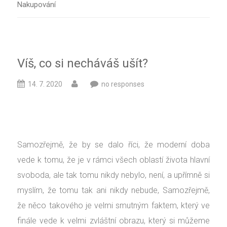
Nakupování
Víš, co si necháváš ušít?
14. 7. 2020
no responses
Samozřejmě, že by se dalo říci, že moderní doba
vede k tomu, že je v rámci všech oblastí života hlavní
svoboda, ale tak tomu nikdy nebylo, není, a upřímně si
myslím, že tomu tak ani nikdy nebude, Samozřejmě,
že něco takového je velmi smutným faktem, který ve
finále vede k velmi zvláštní obrazu, který si můžeme