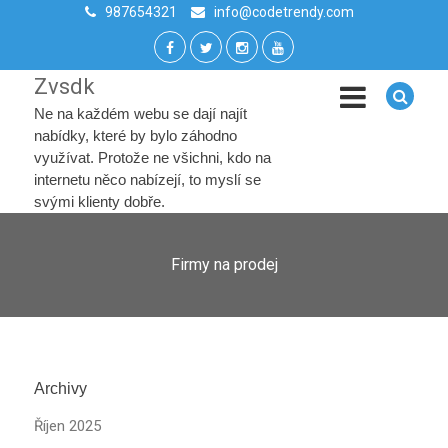
987654321
info@codetrendy.com
Zvsdk
Ne na každém webu se dají najít
nabídky, které by bylo záhodno
využívat. Protože ne všichni, kdo na
internetu něco nabízejí, to myslí se
svými klienty dobře.
Firmy na prodej
Archivy
Říjen 2025