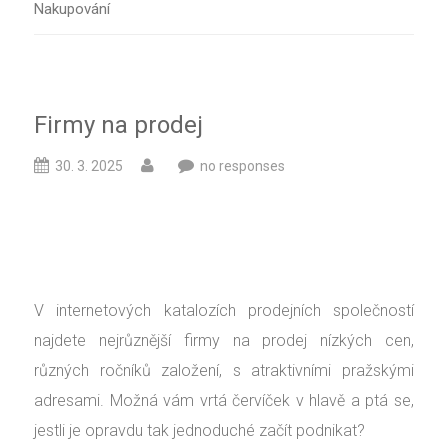
Nakupování
Firmy na prodej
30. 3. 2025
no responses
V internetových katalozích prodejních společností
najdete nejrůznější firmy na prodej nízkých cen,
různých ročníků založení, s atraktivními pražskými
adresami. Možná vám vrtá červíček v hlavě a ptá se,
jestli je opravdu tak jednoduché začít podnikat?