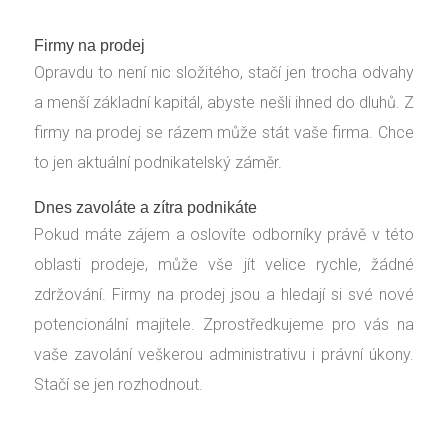
Firmy na prodej
Opravdu to není nic složitého, stačí jen trocha odvahy
a menší základní kapitál, abyste nešli ihned do dluhů. Z
firmy na prodej
se rázem může stát vaše firma. Chce
to jen aktuální podnikatelský záměr.
Dnes zavoláte a zítra podnikáte
Pokud máte zájem a oslovíte odborníky právě v této
oblasti prodeje, může vše jít velice rychle, žádné
zdržování. Firmy na prodej jsou a hledají si své nové
potencionální majitele. Zprostředkujeme pro vás na
vaše zavolání veškerou administrativu i právní úkony.
Stačí se jen rozhodnout.