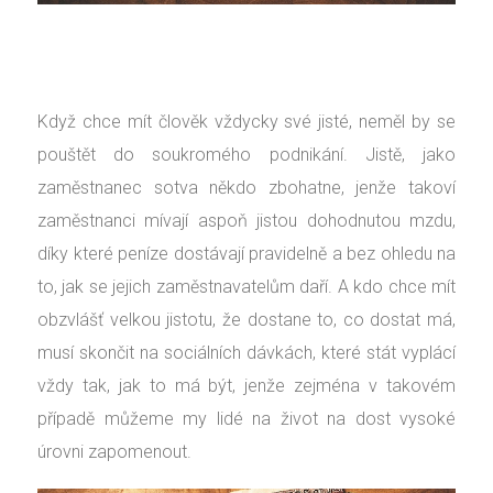
Když chce mít člověk vždycky své jisté, neměl by se
pouštět do soukromého podnikání. Jistě, jako
zaměstnanec sotva někdo zbohatne, jenže takoví
zaměstnanci mívají aspoň jistou dohodnutou mzdu,
díky které peníze dostávají pravidelně a bez ohledu na
to, jak se jejich zaměstnavatelům daří. A kdo chce mít
obzvlášť velkou jistotu, že dostane to, co dostat má,
musí skončit na sociálních dávkách, které stát vyplácí
vždy tak, jak to má být, jenže zejména v takovém
případě můžeme my lidé na život na dost vysoké
úrovni zapomenout.