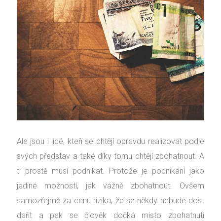
Ale jsou i lidé, kteří se chtějí opravdu realizovat podle
svých představ a také díky tomu chtějí zbohatnout. A
ti prostě musí podnikat. Protože je podnikání jako
jediné možností, jak vážně zbohatnout. Ovšem
samozřejmě za cenu rizika, že se někdy nebude dost
dařit a pak se člověk dočká místo zbohatnutí