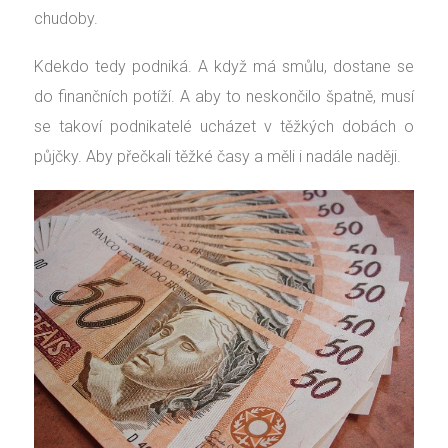
chudoby.
Kdekdo tedy podniká. A když má smůlu, dostane se
do finančních potíží. A aby to neskončilo špatně, musí
se takoví podnikatelé ucházet v těžkých dobách o
půjčky. Aby přečkali těžké časy a měli i nadále naději.