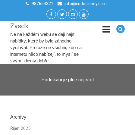
987654321
info@codetrendy.com
Zvsdk
Ne na každém webu se dají najít
nabídky, které by bylo záhodno
využívat. Protože ne všichni, kdo na
internetu něco nabízejí, to myslí se
svými klienty dobře.
Podnikání je plné nejistot
Archivy
Říjen 2025