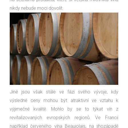
nikdy nebude moci dovolit.
Jiné jsou však stále ve fázi svého vývoje, kdy
výsledné ceny mohou být atraktivní ve vztahu k
výjimečné kvalitě. Mohlo by se to týkat vín z
revitalizovaných evropských regionů. Ve Francii
například červeného vína Beaujolais, na jihozápadě