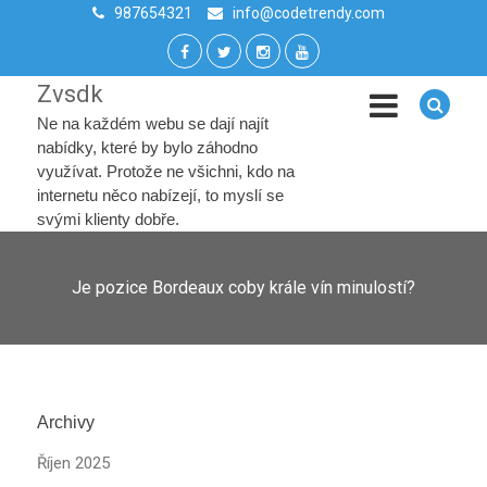
987654321
info@codetrendy.com
Zvsdk
Ne na každém webu se dají najít
nabídky, které by bylo záhodno
využívat. Protože ne všichni, kdo na
internetu něco nabízejí, to myslí se
svými klienty dobře.
Je pozice Bordeaux coby krále vín minulostí?
Archivy
Říjen 2025