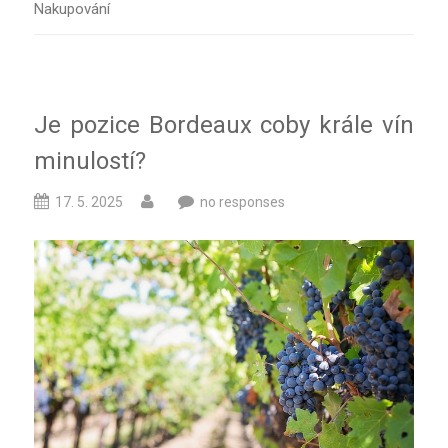
Nakupování
Je pozice Bordeaux coby krále vín
minulostí?
17. 5. 2025
no responses