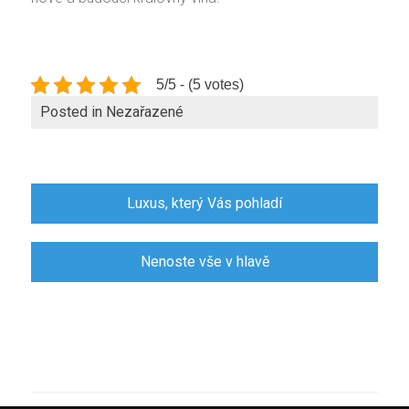
5/5 - (5 votes)
Posted in Nezařazené
Navigace
Luxus, který Vás pohladí
pro
příspěvek
Nenoste vše v hlavě