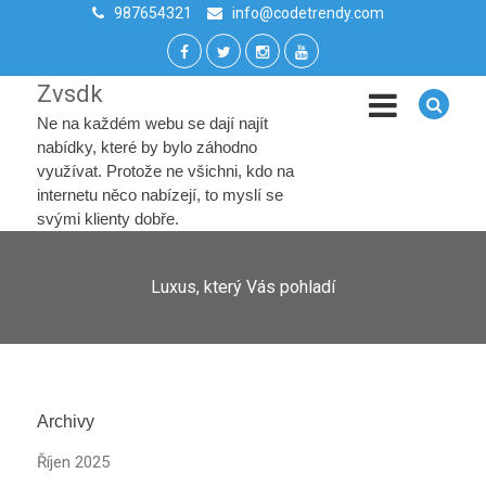
987654321
info@codetrendy.com
Zvsdk
Ne na každém webu se dají najít
nabídky, které by bylo záhodno
využívat. Protože ne všichni, kdo na
internetu něco nabízejí, to myslí se
svými klienty dobře.
Luxus, který Vás pohladí
Archivy
Říjen 2025