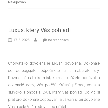
Nakupování
Luxus, který Vás pohladí
17. 5. 2025
no responses
Chorvatsko dovolená
je luxusní dovolená. Dokonale
se odreagujete, odpočinete si a naberete síly.
Rozmanitá nabídka míst, kam se můžete podávat a
dokonalé ceny, Vás potěší. Krásná příroda, voda a
sluníčko. Pohodlí a luxus, který Vás pohladí. Co víc si
přát pro dokonalé odpočívání a užívání si při dovolené
Vás a celé Vaší rodiny nebo přátel.