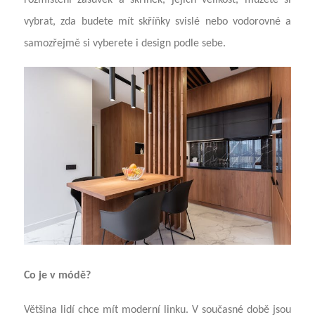
vybrat, zda budete mít skříňky svislé nebo vodorovné a
samozřejmě si vyberete i design podle sebe.
Co je v módě?
Většina lidí chce mít moderní linku. V současné době jsou