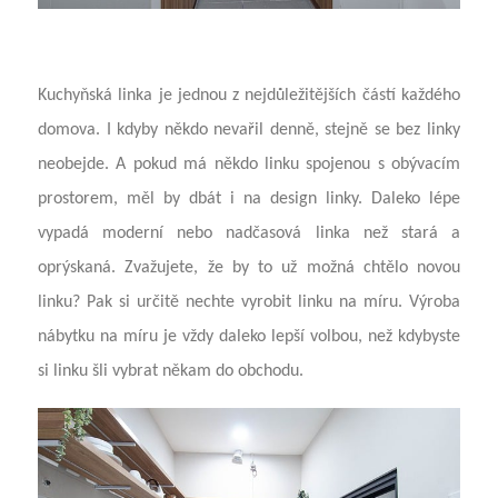
Kuchyňská linka je jednou z nejdůležitějších částí každého
domova. I kdyby někdo nevařil denně, stejně se bez linky
neobejde. A pokud má někdo linku spojenou s obývacím
prostorem, měl by dbát i na design linky. Daleko lépe
vypadá moderní nebo nadčasová linka než stará a
oprýskaná. Zvažujete, že by to už možná chtělo novou
linku? Pak si určitě nechte vyrobit linku na míru. Výroba
nábytku na míru je vždy daleko lepší volbou, než kdybyste
si linku šli vybrat někam do obchodu.