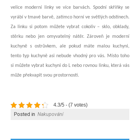
velice moderní linky ve více barvách. Spodní skříňky se
vyrábí v tmavé barvě, zatímco horní ve světlých odstínech.
Za linku si potom můžete vybrat cokoliv – sklo, obklady,
stěrku nebo jen omyvatelný nátěr. Zároveň je moderní
kuchyně s ostrůvkem, ale pokud máte malou kuchyni,
tento typ kuchyně asi nebude vhodný pro vás. Místo toho
si můžete vybrat kuchyni do L nebo rovnou linku, která vás
může překvapit svou prostorností.
4.3/5 - (7 votes)
Posted in
Nakupování