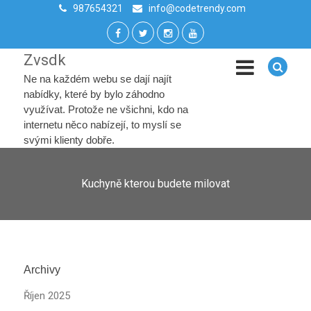
987654321
info@codetrendy.com
Zvsdk
Ne na každém webu se dají najít
nabídky, které by bylo záhodno
využívat. Protože ne všichni, kdo na
internetu něco nabízejí, to myslí se
svými klienty dobře.
Kuchyně kterou budete milovat
Archivy
Říjen 2025