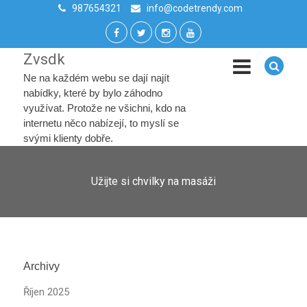
987654321
info@codetrendy.com
Zvsdk
Ne na každém webu se dají najít
nabídky, které by bylo záhodno
využívat. Protože ne všichni, kdo na
internetu něco nabízejí, to myslí se
svými klienty dobře.
Užijte si chvilky na masáži
Archivy
Říjen 2025