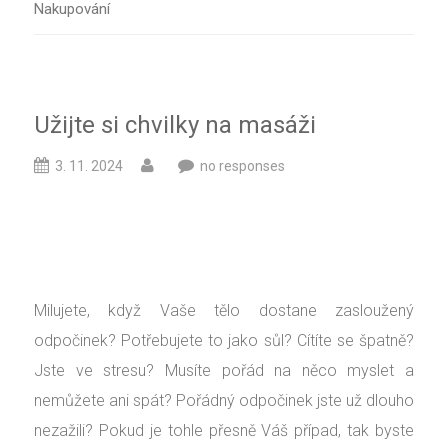
Nakupování
Užijte si chvilky na masáži
3. 11. 2024
no responses
Milujete, když Vaše tělo dostane zasloužený
odpočinek? Potřebujete to jako sůl? Cítíte se špatně?
Jste ve stresu? Musíte pořád na něco myslet a
nemůžete ani spát? Pořádný odpočinek jste už dlouho
nezažili? Pokud je tohle přesně Váš případ, tak byste