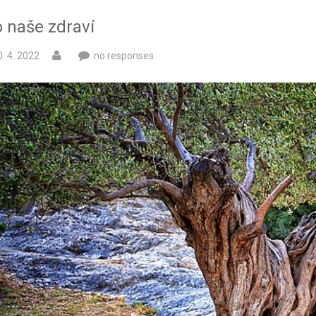
o naše zdraví
. 4. 2022
no responses