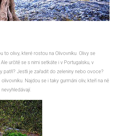
 to olivy, které rostou na Olivovníku. Olivy se
Ale určitě se s nimi setkáte i v Portugalsku, v
 patří? Jestli je zařadit do zeleniny nebo ovoce?
livovníku. Najdou se i taky gurmáni oliv, kteří na ně
e nevyhledávají.