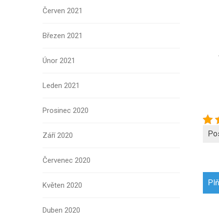
Červen 2021
Březen 2021
Únor 2021
Leden 2021
Prosinec 2020
Po
Září 2020
Červenec 2020
Navi
Plň
Květen 2020
pro
přís
Duben 2020