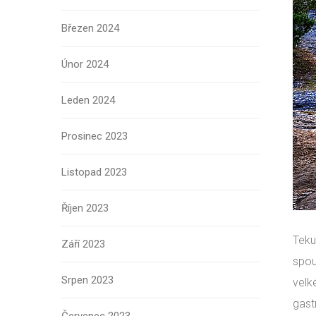
Březen 2024
Únor 2024
Leden 2024
Prosinec 2023
Listopad 2023
Říjen 2023
Teku
Září 2023
spou
Srpen 2023
velk
gast