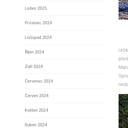
Leden 2025
Prosinec 2024
Listopad 2024
Urči
Říjen 2024
před
Září 2024
Maro
Spou
Červenec 2024
nedaj
Červen 2024
Květen 2024
Duben 2024