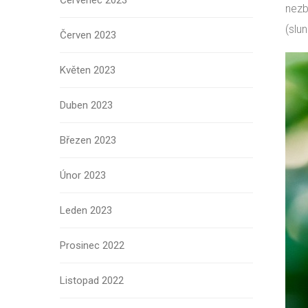
Červenec 2023
nezb
(slu
Červen 2023
Květen 2023
Duben 2023
Březen 2023
Únor 2023
Leden 2023
Prosinec 2022
Listopad 2022