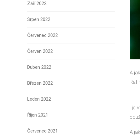
Září 2022
Srpen 2022
Červenec 2022
Červen 2022
Duben 2022
A ja
Rafi
Březen 2022
Leden 2022
, je
Říjen 2021
použ
Červenec 2021
A ja