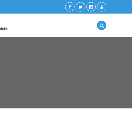
 dobře.