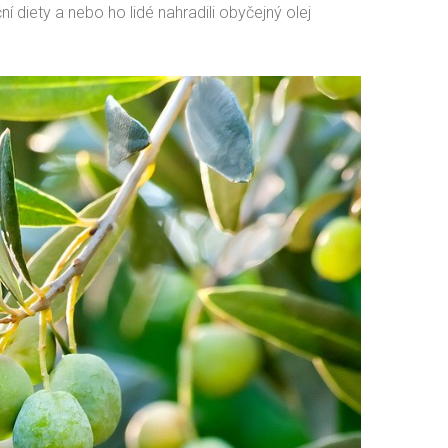
í diety a nebo ho lidé nahradili obyčejný olej