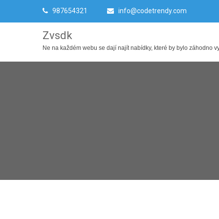
987654321
info@codetrendy.com
Zvsdk
Ne na každém webu se dají najít nabídky, které by bylo záhodno využ