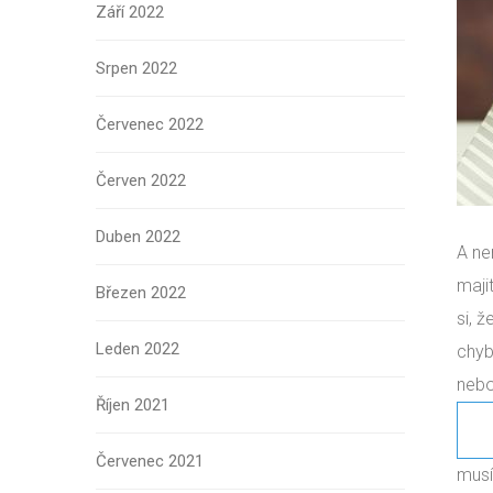
Září 2022
Srpen 2022
Červenec 2022
Červen 2022
Duben 2022
A ne
maji
Březen 2022
si, 
Leden 2022
chyb
nebo
Říjen 2021
Červenec 2021
musí