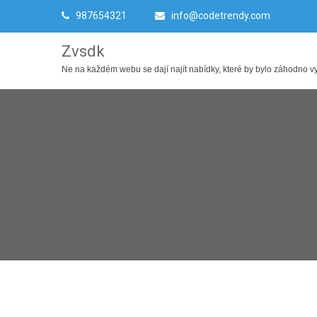
987654321
info@codetrendy.com
Zvsdk
Ne na každém webu se dají najít nabídky, které by bylo záhodno využ