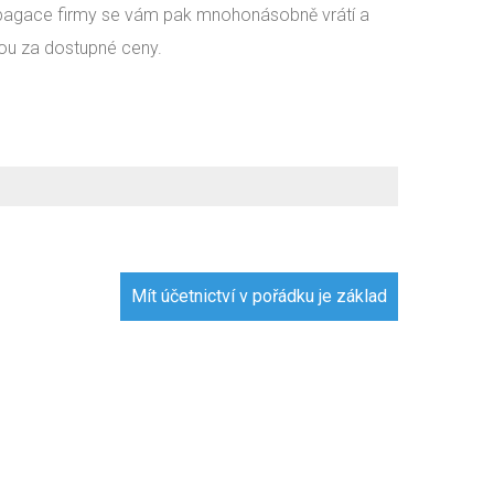
propagace firmy se vám pak mnohonásobně vrátí a
dou za dostupné ceny.
Mít účetnictví v pořádku je základ