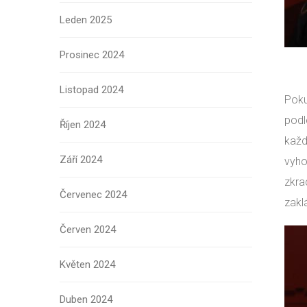
Leden 2025
Prosinec 2024
Listopad 2024
Poku
podl
Říjen 2024
každ
Září 2024
vyho
zkra
Červenec 2024
zakl
Červen 2024
Květen 2024
Duben 2024