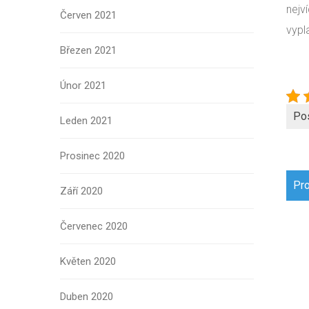
nejv
Červen 2021
vypl
Březen 2021
Únor 2021
Po
Leden 2021
Prosinec 2020
Navi
Pro
Září 2020
pro
přís
Červenec 2020
Květen 2020
Duben 2020