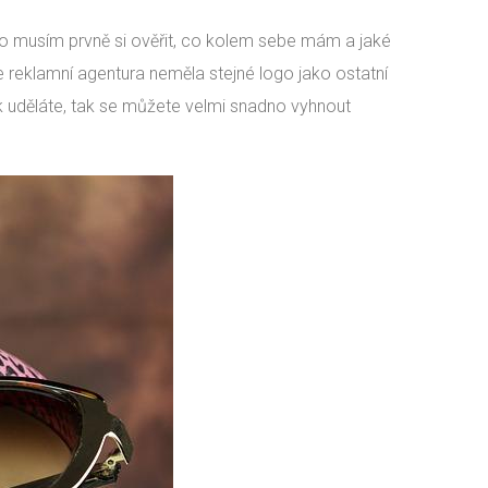
 musím prvně si ověřit, co kolem sebe mám a jaké
reklamní agentura neměla stejné logo jako ostatní
ak uděláte, tak se můžete velmi snadno vyhnout