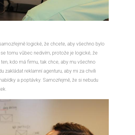
e samozřejmě logické, že chcete, aby všechno bylo
 se tomu vůbec nedivím, protože je logické, že
e ten, kdo má firmu, tak chce, aby mu všechno
u zakládat reklamní agenturu, aby mi za chvíli
e nabídky a poptávky. Samozřejmě, že si nebudu
tek.