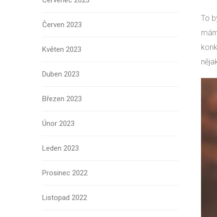
Červenec 2023
To b
Červen 2023
mám 
konk
Květen 2023
něja
Duben 2023
Březen 2023
Únor 2023
Leden 2023
Prosinec 2022
Listopad 2022