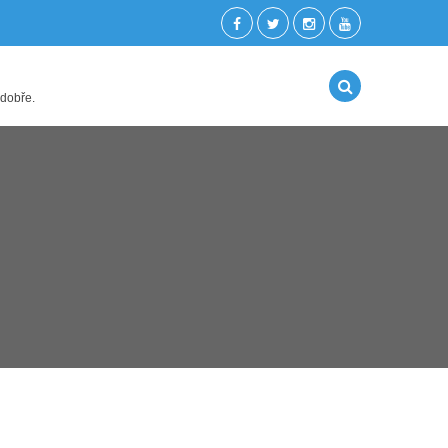
 dobře.