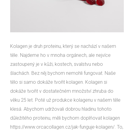
Kolagen je druh proteinu, který se nachází v našem
těle. Najdeme ho v mnoha orgánech, ale nejvíce
zastoupený je v kůži, kostech, svalstvu nebo
šlachách. Bez něj bychom nemohli fungovat. Naše
tělo si samo dokáže tvořit kolagen. Kolagen si
dokáže tvořit v dostatečném množství zhruba do
věku 25 let. Poté už produkce kolagenu v našem těle
klesá. Abychom udržovali dobrou hladinu tohoto
důležitého proteinu, měli bychom doplňovat kolagen
https://www.orcacollagen.cz/jak-funguje-kolagen/. To,