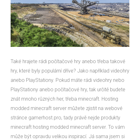
Také hrajete rádi počítačové hry anebo třeba takové
hry, které byly populární dříve? Jako například videohry
anebo PlayStationy. Pokud máte rádi videohry nebo
PlayStationy anebo počítačové hry, tak určitě budete
znát mnoho různých her, třeba minecraft. Hosting
modded minecraft server můžete zjistit na webové
stránce gamerhost.pro, tady právě nejde produkty
minecraft hosting modded minecraft server. To vám
může být opravdu velikou inspirací. Já sama jsem si