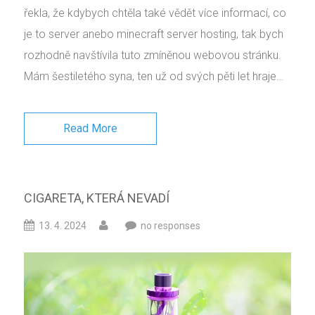
řekla, že kdybych chtěla také vědět více informací, co
je to server anebo minecraft server hosting, tak bych
rozhodně navštívila tuto zmíněnou webovou stránku.
Mám šestiletého syna, ten už od svých pěti let hraje…
Read More
CIGARETA, KTERÁ NEVADÍ
13. 4. 2024
no responses