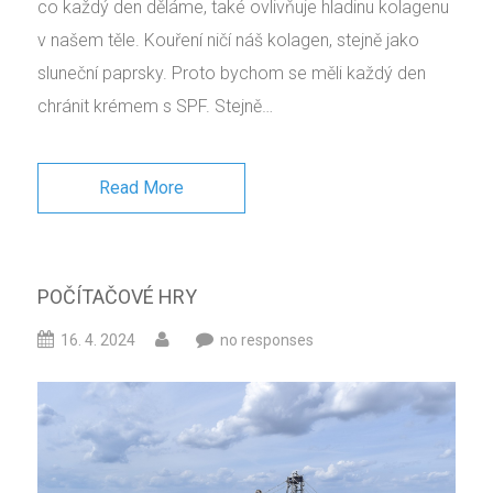
co každý den děláme, také ovlivňuje hladinu kolagenu
v našem těle. Kouření ničí náš kolagen, stejně jako
sluneční paprsky. Proto bychom se měli každý den
chránit krémem s SPF. Stejně…
Read More
POČÍTAČOVÉ HRY
16. 4. 2024
no responses