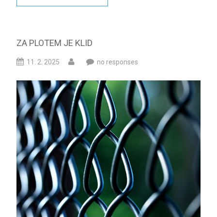
ZA PLOTEM JE KLID
11. 2. 2025
no responses