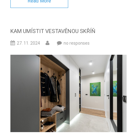
Read More
KAM UMÍSTIT VESTAVĚNOU SKŘÍŇ
27. 11. 2024
no responses