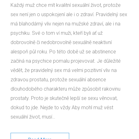
Každý muž chce mít kvalitní sexuální život, protože
sex není jen o uspokojení ale i o zdraví. Pravidelný sex
má blahodárný vliv nejen na mužské zdraví, ale i na
psychiku. Své o tom ví muži, kteří byli ať už
dobrovolně či nedobrovolně sexuálně neaktivní
alespoň půl roku. Po této době už se abstinence
začíná na psychice pomalu projevovat. Je důležité
vědět, že pravidelný sex má velmi pozitivní vliv na
zdravou prostatu, protože sexuální absence
dlouhodobého charakteru může způsobit rakovinu
prostaty. Proto je skutečně lepší se sexu věnovat,
dokud to jde. Nejde to vždy Aby mohl muž vést
sexuální život, musí…