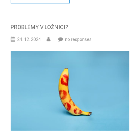
PROBLÉMY V LOŽNICI?
24. 12. 2024
no responses