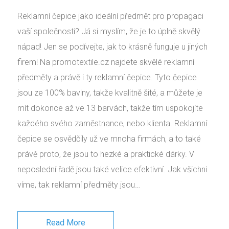
Reklamní čepice jako ideální předmět pro propagaci
vaší společnosti? Já si myslím, že je to úplně skvělý
nápad! Jen se podívejte, jak to krásně funguje u jiných
firem! Na promotextile.cz najdete skvělé reklamní
předměty a právě i ty reklamní čepice. Tyto čepice
jsou ze 100% bavlny, takže kvalitně šité, a můžete je
mít dokonce až ve 13 barvách, takže tím uspokojíte
každého svého zaměstnance, nebo klienta. Reklamní
čepice se osvědčily už ve mnoha firmách, a to také
právě proto, že jsou to hezké a praktické dárky. V
neposlední řadě jsou také velice efektivní. Jak všichni
víme, tak reklamní předměty jsou…
Read More