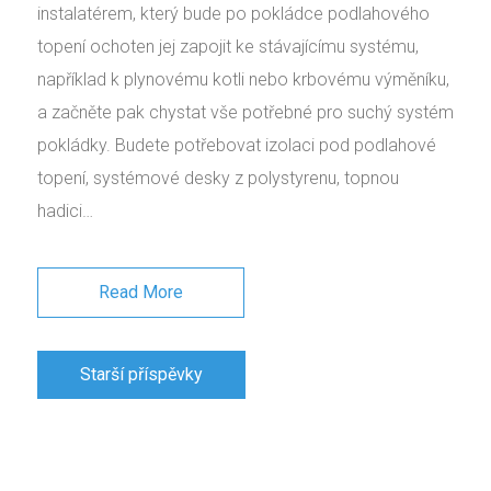
instalatérem, který bude po pokládce podlahového
topení ochoten jej zapojit ke stávajícímu systému,
například k plynovému kotli nebo krbovému výměníku,
a začněte pak chystat vše potřebné pro suchý systém
pokládky. Budete potřebovat izolaci pod podlahové
topení, systémové desky z polystyrenu, topnou
hadici…
Read More
Navigace
Starší příspěvky
pro
příspěvky