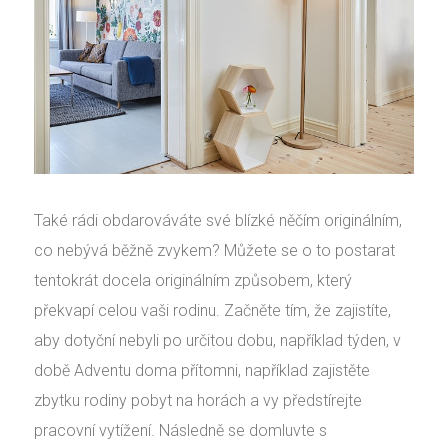
Také rádi obdarováváte své blízké něčím originálním,
co nebývá běžně zvykem? Můžete se o to postarat
tentokrát docela originálním způsobem, který
překvapí celou vaši rodinu. Začněte tím, že zajistíte,
aby dotyční nebyli po určitou dobu, například týden, v
době Adventu doma přítomni, například zajistěte
zbytku rodiny pobyt na horách a vy předstírejte
pracovní vytížení. Následně se domluvte s