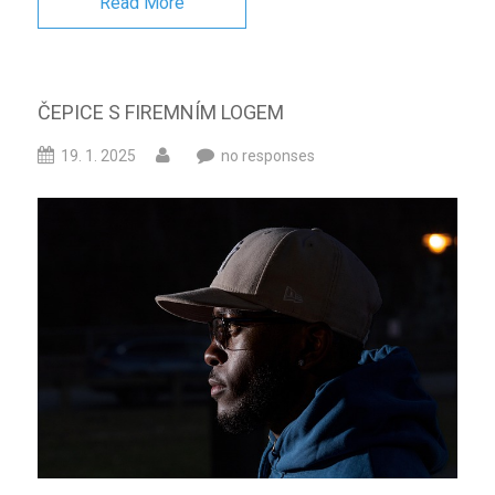
Read More
ČEPICE S FIREMNÍM LOGEM
19. 1. 2025
no responses