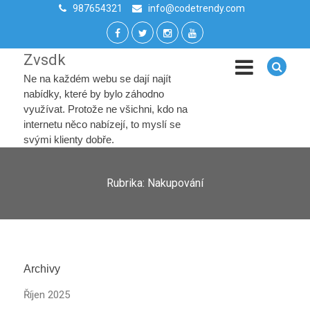
987654321
info@codetrendy.com
Zvsdk
Ne na každém webu se dají najít
nabídky, které by bylo záhodno
využívat. Protože ne všichni, kdo na
internetu něco nabízejí, to myslí se
svými klienty dobře.
Rubrika:
Nakupování
Archivy
Říjen 2025