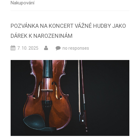
Nakupování
POZVÁNKA NA KONCERT VÁŽNÉ HUDBY JAKO
DÁREK K NAROZENINÁM
7. 10. 2025
no responses