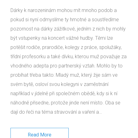
Dárky k narozeninám mohou mít mnoho podob a
pokud si nyní odmyslíme ty hmotné a soustředíme
pozornost na dárky zážitkové, jedním z nich by mohly
být vstupenky na koncert vážné hudby. Těmi lze
potěšit rodiče, prarodiče, kolegy z práce, spolužáky,
třídní profesorku a také dívku, kterou muž považuje za
vhodného adepta pro partnerský vztah. Mohlo by to
probíhat třeba takto: Mladý muž, který žije sám ve
svém bytě, osloví svou kolegyni v zaměstnání
například v jídelně při společném obědě, kdy si k ní
náhodně přisedne, protože jinde není místo. Oba se
dají do řeči na téma stravování a vaření a…
Read More