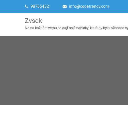
987654321
info@codetrendy.com
Zvsdk
Ne na každém webu se dají najít nabídky, které by bylo záhodno využ