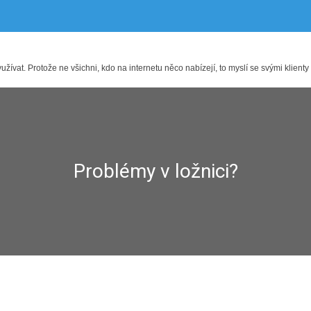
ívat. Protože ne všichni, kdo na internetu něco nabízejí, to myslí se svými klienty
Problémy v ložnici?