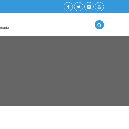
 dobře.