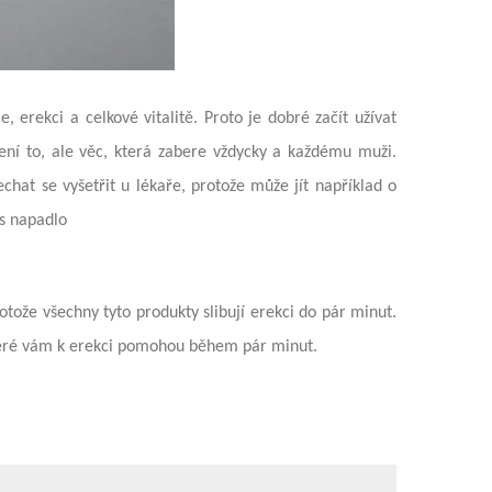
, erekci a celkové vitalitě. Proto je dobré začít užívat
Není to, ale věc, která zabere vždycky a každému muži.
hat se vyšetřit u lékaře, protože může jít například o
ás napadlo
ože všechny tyto produkty slibují erekci do pár minut.
které vám k erekci pomohou během pár minut.