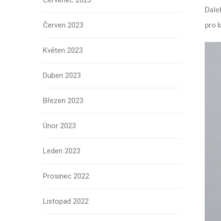
Červenec 2023
Dalek
Červen 2023
pro 
Květen 2023
Duben 2023
Březen 2023
Únor 2023
Leden 2023
Prosinec 2022
Listopad 2022