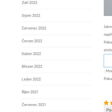
Září 2022
Srpen 2022
Jakmi
Červenec 2022
např
Červen 2022
Poku
zmín
Duben 2022
Březen 2022
. Mn
Leden 2022
Poku
Říjen 2021
Červenec 2021
Po