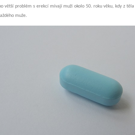
o větší problém s erekcí mívají muži okolo 50. roku věku, kdy z těla
každého muže.