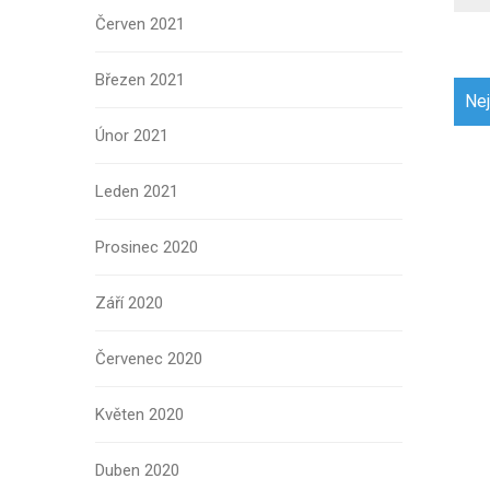
Červen 2021
Březen 2021
Navi
Nej
pro
Únor 2021
přís
Leden 2021
Prosinec 2020
Září 2020
Červenec 2020
Květen 2020
Duben 2020