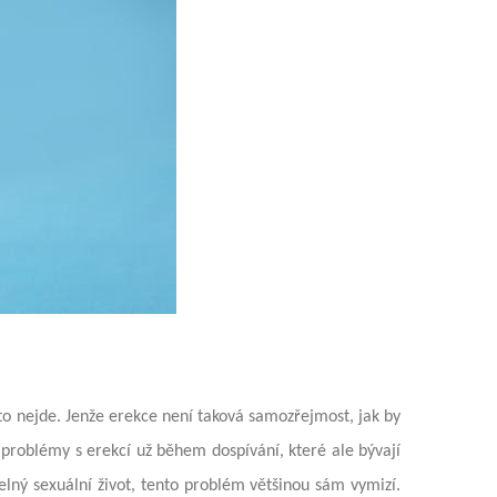
to nejde. Jenže erekce není taková samozřejmost, jak by
 problémy s erekcí už během dospívání, které ale bývají
lný sexuální život, tento problém většinou sám vymizí.