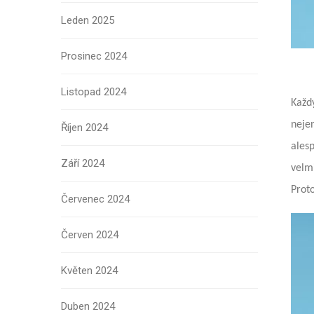
Leden 2025
Prosinec 2024
Listopad 2024
Každý
neje
Říjen 2024
ales
Září 2024
velm
Proto
Červenec 2024
Červen 2024
Květen 2024
Duben 2024