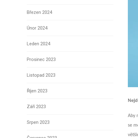
Březen 2024
Únor 2024
Leden 2024
Prosinec 2023
Listopad 2023
Říjen 2023
Nejd
Září 2023
Aby m
Srpen 2023
se mo
větš