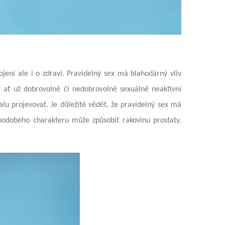
ojení ale i o zdraví. Pravidelný sex má blahodárný vliv
li ať už dobrovolně či nedobrovolně sexuálně neaktivní
lu projevovat. Je důležité vědět, že pravidelný sex má
uhodobého charakteru může způsobit rakovinu prostaty.