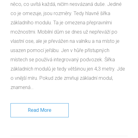
něco, co uvítá každá, ničím nesvázaná duše. Jediné
co je omezuje, jsou rozměry. Tedy hlavně šířka
základního modulu. Ta je omezena přepravními
možnostmi. Mobilní dům se dnes už nepřeváží po
vlastní ose, ale je převážen na valníku a na místo je
usazen pomocí jeřábu. Jen v hůře přístupných
místech se používá integrovaný podvozek. Šířka
základních modulů je tedy většinou jen 4,3 metry. Jde
o vnější míru. Pokud zde zmiňuji základní modul,
znamená…
Read More