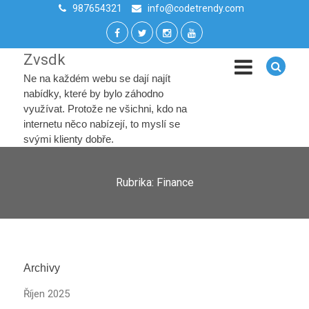
987654321
info@codetrendy.com
Zvsdk
Ne na každém webu se dají najít
nabídky, které by bylo záhodno
využívat. Protože ne všichni, kdo na
internetu něco nabízejí, to myslí se
svými klienty dobře.
Rubrika:
Finance
Archivy
Říjen 2025