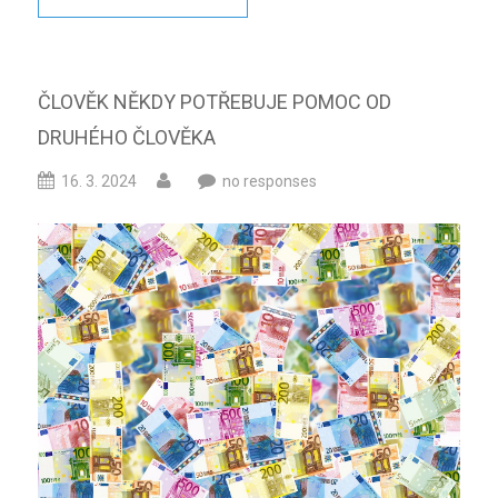
ČLOVĚK NĚKDY POTŘEBUJE POMOC OD
DRUHÉHO ČLOVĚKA
16. 3. 2024
no responses