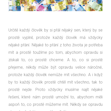
Určitě každý člověk by si přál nějaký sen, který by se
prostě vyplnil, protože každý člověk má vždycky
nějaké přání. Nějaké to přání z toho života je potřeba
mít a prostě toužíme po tom, abychom opravdu si
získali to, co prostě chceme. A to, co si prostě
přejeme, někdy může být opravdu velice náročné,
protože každý člověk nemůže mít všechno. A i když
by to každý člověk prostě chtěl mít všechno, tak to
prostě nejde. Proto vždycky musíme najít nějaké
řešení, které nám prostě umožní to, abychom měli
aspoň to, co prostě můžeme mít. Někdy se opravdu