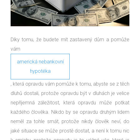
Díky tomu, že budete mít zastavený dům a pomůže
vám
americká nebankovní
hypotéka
, která opravdu vám pomůže k tomu, abyste se z těch
dluhů dostali, protože opravdu být v dluhách je velice
nepříjemná záležitost, která opravdu může potkat
každého člověka. Nikdo by se opravdu druhým lidem
neměl za tohle smát, protože nikdy člověk neví, do
jaké situace se může prostě dostat, a není k tomu nic