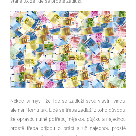
stane to, že lidé se prostě zadluží.
Někdo si myslí, že lidé se zadluží svou vlastní vinou,
ale není tomu tak. Lidé se třeba zadluží z toho důvodu,
že opravdu nutně potřebují nějakou půjčku a najednou
prostě třeba přijdou o práci a už najednou prostě