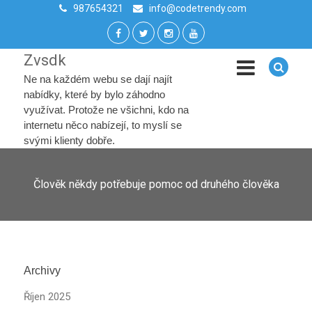
987654321
info@codetrendy.com
Zvsdk
Ne na každém webu se dají najít
nabídky, které by bylo záhodno
využívat. Protože ne všichni, kdo na
internetu něco nabízejí, to myslí se
svými klienty dobře.
Člověk někdy potřebuje pomoc od druhého člověka
Archivy
Říjen 2025