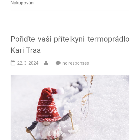
Nakupování
Pořiďte vaší přítelkyni termoprádlo
Kari Traa
22. 3. 2024
no responses