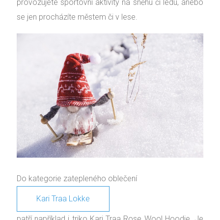
provozujete sportovní aktivity na sněhu či ledu, anebo
se jen procházíte městem či v lese.
Do kategorie zatepleného oblečení
Kari Traa Lokke
patří například i triko Kari Traa Rose Wool Hoodie. Je