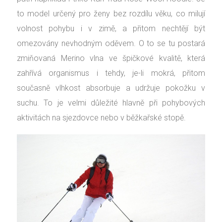
to model určený pro ženy bez rozdílu věku, co milují
volnost pohybu i v zimě, a přitom nechtějí být
omezovány nevhodným oděvem. O to se tu postará
zmiňovaná Merino vlna ve špičkové kvalitě, která
zahřívá organismus i tehdy, je-li mokrá, přitom
současně vlhkost absorbuje a udržuje pokožku v
suchu. To je velmi důležité hlavně při pohybových
aktivitách na sjezdovce nebo v běžkařské stopě.