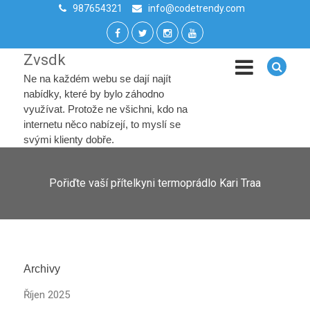
987654321
info@codetrendy.com
Zvsdk
Ne na každém webu se dají najít
nabídky, které by bylo záhodno
využívat. Protože ne všichni, kdo na
internetu něco nabízejí, to myslí se
svými klienty dobře.
Pořiďte vaší přítelkyni termoprádlo Kari Traa
Archivy
Říjen 2025