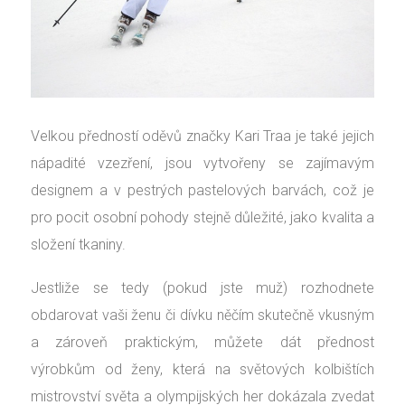
Velkou předností oděvů značky Kari Traa je také jejich
nápadité vzezření, jsou vytvořeny se zajímavým
designem a v pestrých pastelových barvách, což je
pro pocit osobní pohody stejně důležité, jako kvalita a
složení tkaniny.
Jestliže se tedy (pokud jste muž) rozhodnete
obdarovat vaši ženu či dívku něčím skutečně vkusným
a zároveň praktickým, můžete dát přednost
výrobkům od ženy, která na světových kolbištích
mistrovství světa a olympijských her dokázala zvedat