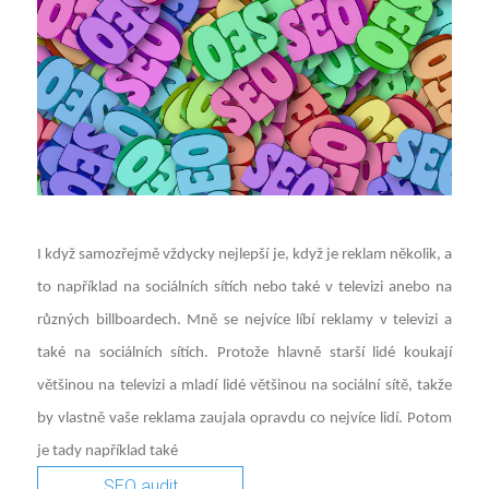
I když samozřejmě vždycky nejlepší je, když je reklam několik, a
to například na sociálních sítích nebo také v televizi anebo na
různých billboardech. Mně se nejvíce líbí reklamy v televizi a
také na sociálních sítích. Protože hlavně starší lidé koukají
většinou na televizi a mladí lidé většinou na sociální sítě, takže
by vlastně vaše reklama zaujala opravdu co nejvíce lidí. Potom
je tady například také
SEO audit