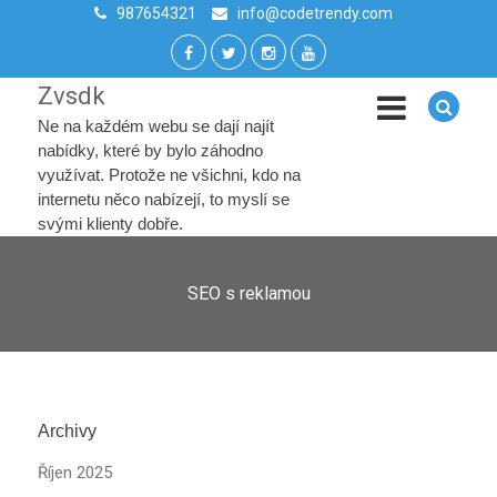
987654321
info@codetrendy.com
Zvsdk
Ne na každém webu se dají najít
nabídky, které by bylo záhodno
využívat. Protože ne všichni, kdo na
internetu něco nabízejí, to myslí se
svými klienty dobře.
SEO s reklamou
Archivy
Říjen 2025