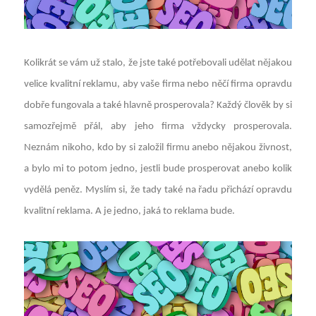
Kolikrát se vám už stalo, že jste také potřebovali udělat nějakou
velice kvalitní reklamu, aby vaše firma nebo něčí firma opravdu
dobře fungovala a také hlavně prosperovala? Každý člověk by si
samozřejmě přál, aby jeho firma vždycky prosperovala.
Neznám nikoho, kdo by si založil firmu anebo nějakou živnost,
a bylo mi to potom jedno, jestli bude prosperovat anebo kolik
vydělá peněz. Myslím si, že tady také na řadu přichází opravdu
kvalitní reklama. A je jedno, jaká to reklama bude.