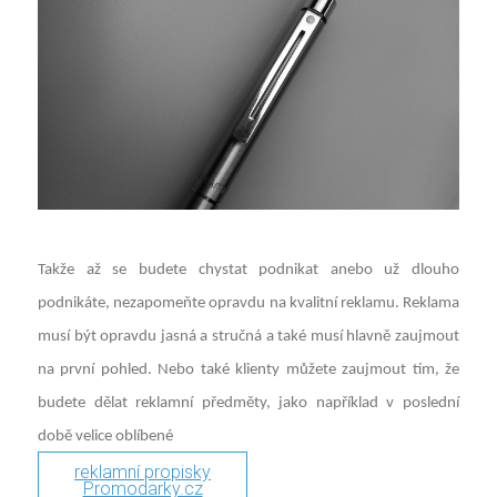
Takže až se budete chystat podnikat anebo už dlouho
podnikáte, nezapomeňte opravdu na kvalitní reklamu. Reklama
musí být opravdu jasná a stručná a také musí hlavně zaujmout
na první pohled. Nebo také klienty můžete zaujmout tím, že
budete dělat reklamní předměty, jako například v poslední
době velice oblíbené
reklamní propisky
Promodarky.cz