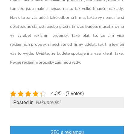
tom, že jsou malé a nejsou na to tak velké finanční náklady.
Navíc to za vás udělá také odborná firma, takže vy nemusíte si
dělat žádné starosti anebo práci s tím, že budete muset zrovna
vy vyrábět reklamní propisky. Také platí to, že čím více
reklamních propisek si necháte od firmy udělat, tak tím levněji
vás to vyjde. Uvidíte, že budete spokojeni a vaši klienti také.
Pěkné reklamní propisky zaujmou vždy.
4.3/5 - (7 votes)
Posted in
Nakupování
Navigace
SEO s reklamou