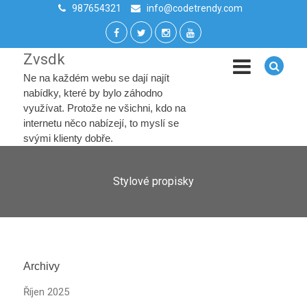
987654321
info@codetrendy.com
Zvsdk
Ne na každém webu se dají najít
nabídky, které by bylo záhodno
využívat. Protože ne všichni, kdo na
internetu něco nabízejí, to myslí se
svými klienty dobře.
Stylové propisky
Archivy
Říjen 2025