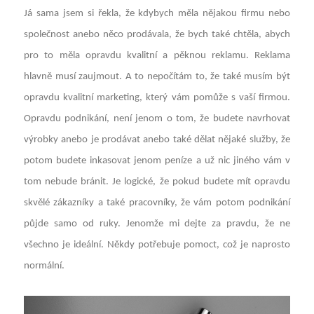
Já sama jsem si řekla, že kdybych měla nějakou firmu nebo
společnost anebo něco prodávala, že bych také chtěla, abych
pro to měla opravdu kvalitní a pěknou reklamu. Reklama
hlavně musí zaujmout. A to nepočítám to, že také musím být
opravdu kvalitní marketing, který vám pomůže s vaší firmou.
Opravdu podnikání, není jenom o tom, že budete navrhovat
výrobky anebo je prodávat anebo také dělat nějaké služby, že
potom budete inkasovat jenom peníze a už nic jiného vám v
tom nebude bránit. Je logické, že pokud budete mít opravdu
skvělé zákazníky a také pracovníky, že vám potom podnikání
půjde samo od ruky. Jenomže mi dejte za pravdu, že ne
všechno je ideální. Někdy potřebuje pomoct, což je naprosto
normální.