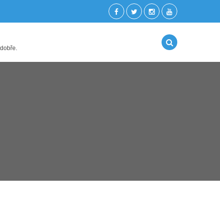
 dobře.