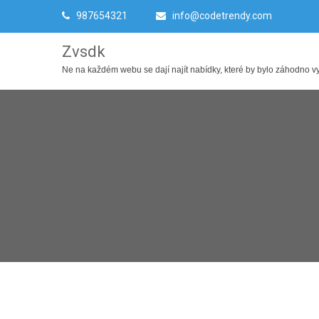
987654321
info@codetrendy.com
Zvsdk
Ne na každém webu se dají najít nabídky, které by bylo záhodno využ