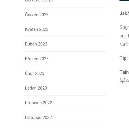
Červenec 2023
JakÃ
Červen 2023
Stej
Květen 2023
prof
Duben 2023
suro
Tip:
Březen 2023
Tajn
Únor 2023
Å¡Å¥
Leden 2023
Prosinec 2022
Listopad 2022