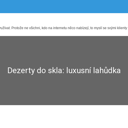
ívat. Protože ne všichni, kdo na internetu něco nabízejí, to myslí se svými klienty
Dezerty do skla: luxusní lahůdka