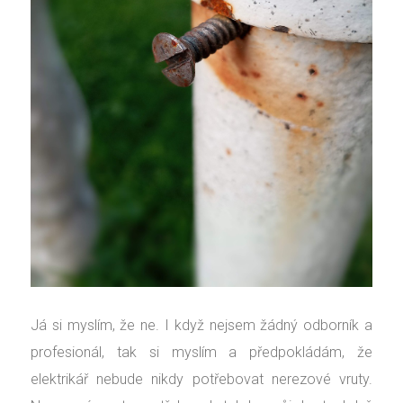
Já si myslím, že ne. I když nejsem žádný odborník a
profesionál, tak si myslím a předpokládám, že
elektrikář nebude nikdy potřebovat nerezové vruty.