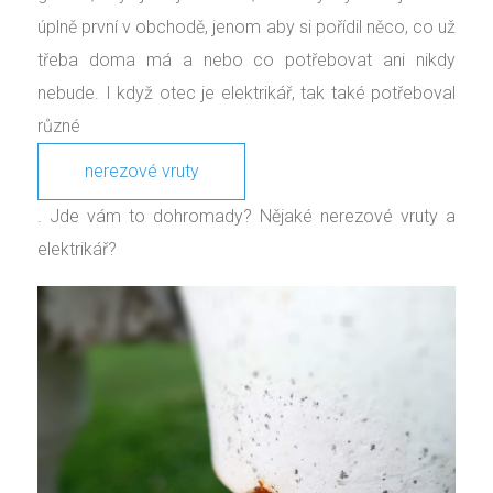
úplně první v obchodě, jenom aby si pořídil něco, co už
třeba doma má a nebo co potřebovat ani nikdy
nebude. I když otec je elektrikář, tak také potřeboval
různé
nerezové vruty
. Jde vám to dohromady? Nějaké nerezové vruty a
elektrikář?