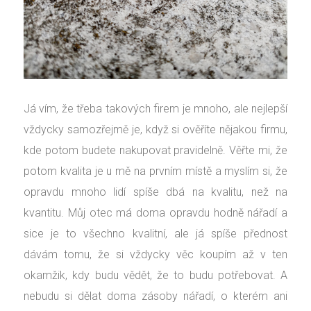
Já vím, že třeba takových firem je mnoho, ale nejlepší
vždycky samozřejmě je, když si ověříte nějakou firmu,
kde potom budete nakupovat pravidelně. Věřte mi, že
potom kvalita je u mě na prvním místě a myslím si, že
opravdu mnoho lidí spíše dbá na kvalitu, než na
kvantitu. Můj otec má doma opravdu hodně nářadí a
sice je to všechno kvalitní, ale já spíše přednost
dávám tomu, že si vždycky věc koupím až v ten
okamžik, kdy budu vědět, že to budu potřebovat. A
nebudu si dělat doma zásoby nářadí, o kterém ani