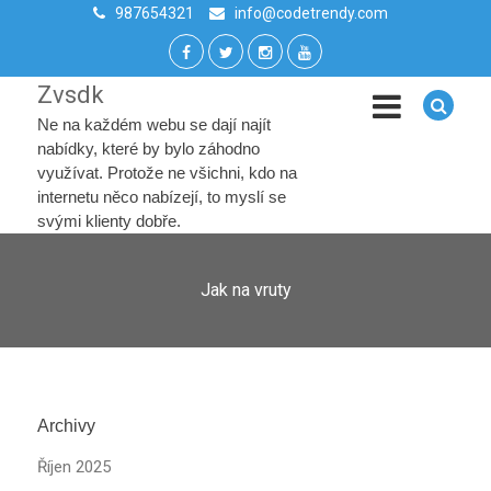
987654321
info@codetrendy.com
Zvsdk
Ne na každém webu se dají najít
nabídky, které by bylo záhodno
využívat. Protože ne všichni, kdo na
internetu něco nabízejí, to myslí se
svými klienty dobře.
Jak na vruty
Archivy
Říjen 2025