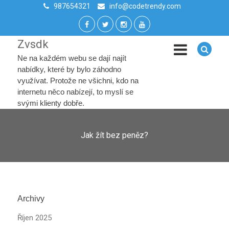
987654321
info@codetrendy.com
Zvsdk
Ne na každém webu se dají najít
nabídky, které by bylo záhodno
využívat. Protože ne všichni, kdo na
internetu něco nabízejí, to myslí se
svými klienty dobře.
Jak žít bez peněz?
Archivy
Říjen 2025