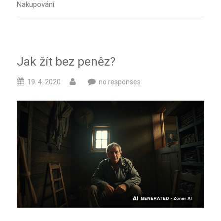
Nakupování
Jak žít bez peněz?
19. 4. 2020
no responses