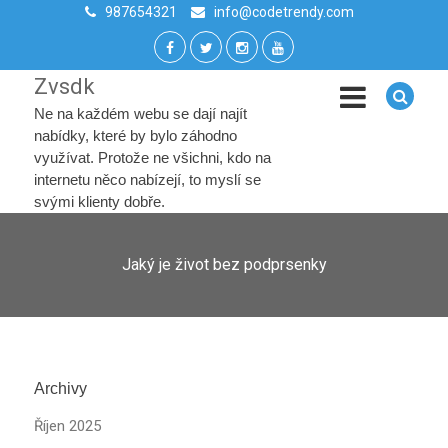
987654321
info@codetrendy.com
Zvsdk
Ne na každém webu se dají najít
nabídky, které by bylo záhodno
využívat. Protože ne všichni, kdo na
internetu něco nabízejí, to myslí se
svými klienty dobře.
Jaký je život bez podprsenky
Archivy
Říjen 2025