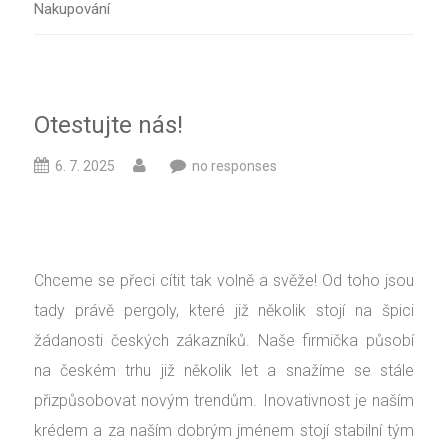
Nakupování
Otestujte nás!
6. 7. 2025
no responses
Chceme se přeci cítit tak volně a svěže! Od toho jsou
tady právě pergoly, které již několik stojí na špici
žádanosti českých zákazníků. Naše firmička působí
na českém trhu již několik let a snažíme se stále
přizpůsobovat novým trendům. Inovativnost je naším
krédem a za naším dobrým jménem stojí stabilní tým