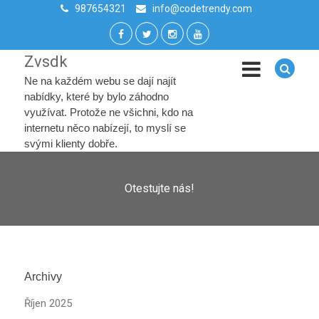
987654321
info@codetrendy.com
Zvsdk
Ne na každém webu se dají najít
nabídky, které by bylo záhodno
využívat. Protože ne všichni, kdo na
internetu něco nabízejí, to myslí se
svými klienty dobře.
Otestujte nás!
Archivy
Říjen 2025