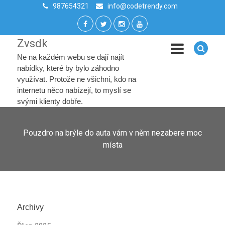
987654321
info@codetrendy.com
Zvsdk
Ne na každém webu se dají najít
nabídky, které by bylo záhodno
využívat. Protože ne všichni, kdo na
internetu něco nabízejí, to myslí se
svými klienty dobře.
Pouzdro na brýle do auta vám v něm nezabere moc
místa
Archivy