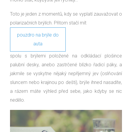
Toto je jeden z momentů, kdy se vyplatí zauvažovat o
polarizačních brýlích. Přitom stačí mít
pouzdro na brýle do
auta
spolu s brýlemi položené na odkládací plošince
palubní desky, anebo zastrčené blízko řadicí páky, a
jakmile se vyskytne nějaký nepříjemný jev (oslňování
sluncem nebo krajinou po dešti), brýle ihned nasadíte,
a rázem máte výhled před sebe, jako kdyby se nic
nedělo.