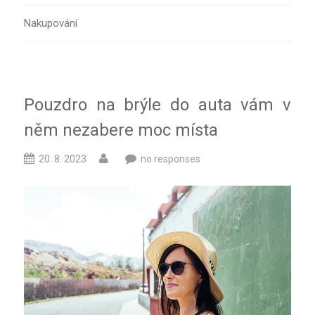
Nakupování
Pouzdro na brýle do auta vám v
něm nezabere moc místa
20. 8. 2023
no responses