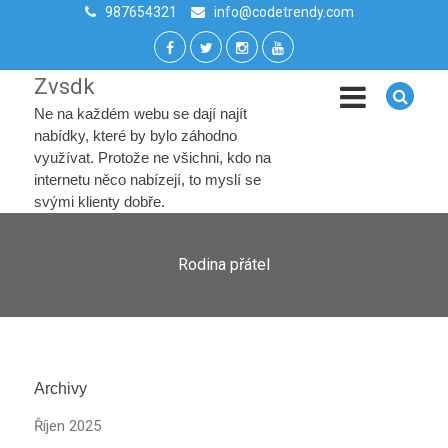
987654321
info@codetrendy.com
Zvsdk
Ne na každém webu se dají najít
nabídky, které by bylo záhodno
využívat. Protože ne všichni, kdo na
internetu něco nabízejí, to myslí se
svými klienty dobře.
Rodina přátel
Archivy
Říjen 2025