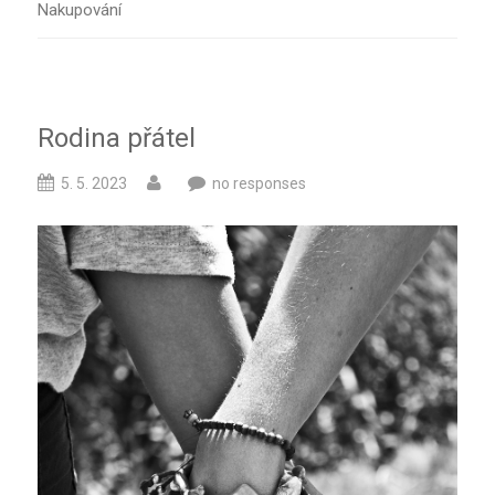
Nakupování
Rodina přátel
5. 5. 2023
no responses