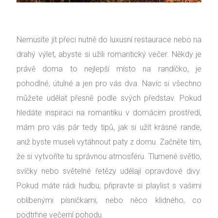
Nemusíte jít přeci nutně do luxusní restaurace nebo na
drahý výlet, abyste si užili romantický večer. Někdy je
právě doma to nejlepší místo na randíčko, je
pohodlné, útulné a jen pro vás dva. Navíc si všechno
můžete udělat přesně podle svých představ. Pokud
hledáte inspiraci na romantiku v domácím prostředí,
mám pro vás pár tedy tipů, jak si užít krásné rande,
aniž byste museli vytáhnout paty z domu.
Začněte tím,
že si vytvoříte tu správnou atmosféru. Tlumené světlo,
svíčky nebo světelné řetězy udělají opravdové divy.
Pokud máte rádi hudbu, připravte si playlist s vašimi
oblíbenými písničkami, nebo něco klidného, co
podtrhne večerní pohodu.