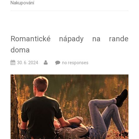
Nakupování
Romantické nápady na rande
doma
30. 6. 2024
no responses