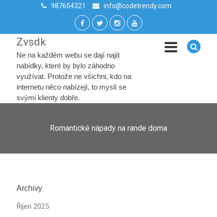
987654321
info@codetrendy.com
Zvsdk
Ne na každém webu se dají najít
nabídky, které by bylo záhodno
využívat. Protože ne všichni, kdo na
internetu něco nabízejí, to myslí se
svými klienty dobře.
Romantické nápady na rande doma
Archivy
Říjen 2025