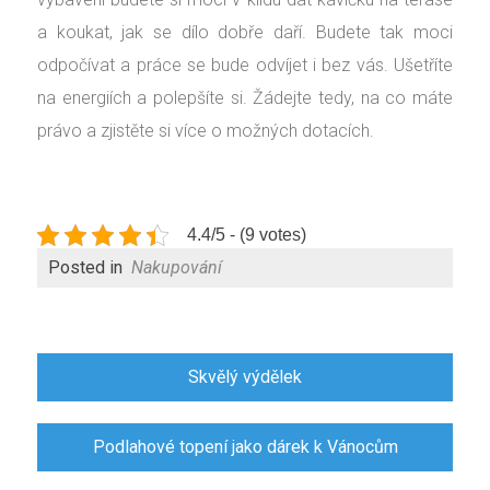
a koukat, jak se dílo dobře daří. Budete tak moci
odpočívat a práce se bude odvíjet i bez vás. Ušetříte
na energiích a polepšíte si. Žádejte tedy, na co máte
právo a zjistěte si více o možných dotacích.
4.4/5 - (9 votes)
Posted in
Nakupování
Navigace
Skvělý výdělek
pro
příspěvek
Podlahové topení jako dárek k Vánocům