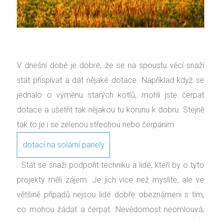
V dnešní době je dobré, že se na spoustu věcí snaží
stát přispívat a dát nějaké dotace. Například když se
jednalo o výměnu starých kotlů, mohli jste čerpat
dotace a ušetřit tak nějakou tu korunu k dobru. Stejně
tak to je i se zelenou střechou nebo čerpáním
dotací na solární panely
. Stát se snaží podpořit techniku a lidé, kteří by o tyto
projekty měli zájem. Je jich více než myslíte, ale ve
většině případů nejsou lidé dobře obeznámeni s tím,
co mohou žádat a čerpat. Nevědomost neomlouvá,