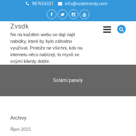
987654321
info@codetrendy.com
Zvsdk
Ne na každém webu se dají najít
nabídky, které by bylo záhodno
využívat. Protože ne všichni, kdo na
internetu něco nabízejí, to myslí se
svými klienty dobře.
Solární panely
Archivy
Říjen 2025