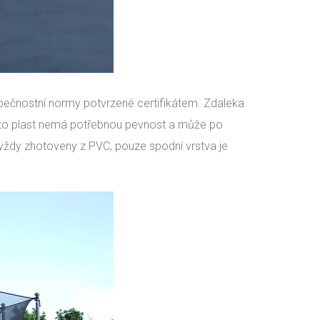
ezpečnostní normy potvrzené certifikátem. Zdaleka
Tento plast nemá potřebnou pevnost a může po
u vždy zhotoveny z PVC, pouze spodní vrstva je