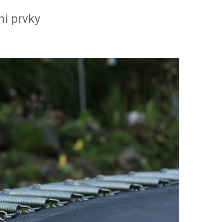
mi prvky