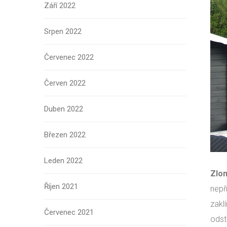
Září 2022
Srpen 2022
Červenec 2022
Červen 2022
Duben 2022
Březen 2022
Leden 2022
Zlom
Říjen 2021
nepř
zakl
Červenec 2021
odst