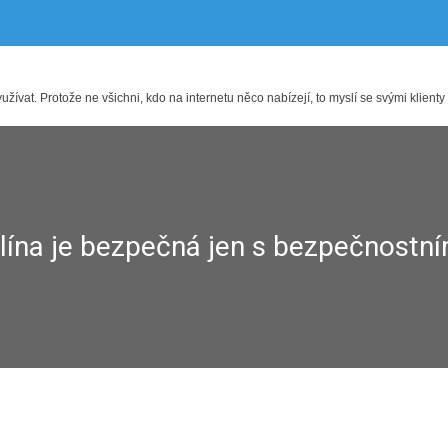
ívat. Protože ne všichni, kdo na internetu něco nabízejí, to myslí se svými klienty
ína je bezpečná jen s bezpečnostní