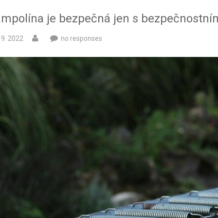
ampolína je bezpečná jen s bezpečnostní
 9. 2022
no responses