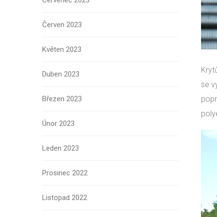
Červenec 2023
Červen 2023
Květen 2023
Kryt
Duben 2023
se v
Březen 2023
popr
poly
Únor 2023
Leden 2023
Prosinec 2022
Listopad 2022