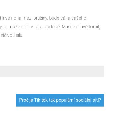
í-li se noha mezi pružiny, bude váha vašeho
 to může mít i v této podobě. Musíte si uvědomit,
ičivou sílu.
Proč je Tik tok tak populární sociální sítí?