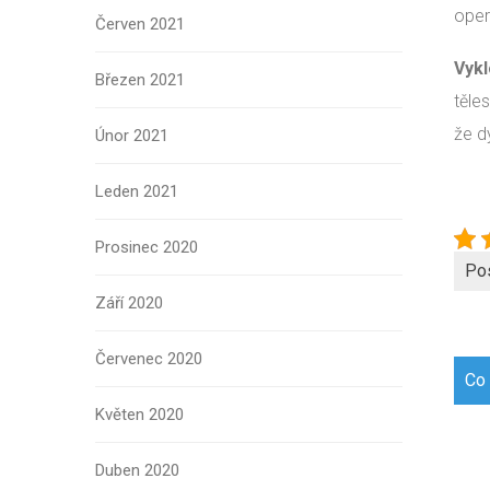
oper
Červen 2021
Vykl
Březen 2021
těle
že d
Únor 2021
Leden 2021
Prosinec 2020
Po
Září 2020
Červenec 2020
Navi
Co 
pro
Květen 2020
přís
Duben 2020