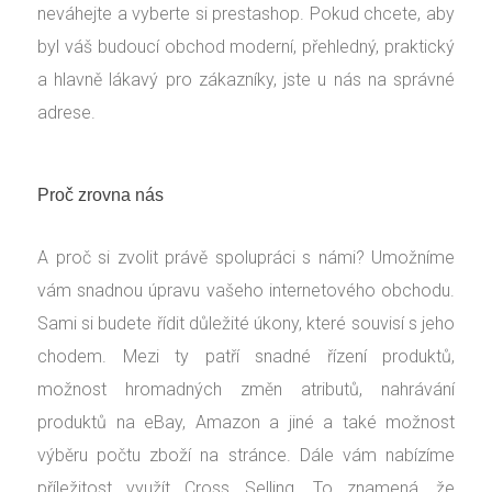
neváhejte a vyberte si
prestashop
. Pokud chcete, aby
byl váš budoucí obchod moderní, přehledný, praktický
a hlavně lákavý pro zákazníky, jste u nás na správné
adrese.
Proč zrovna nás
A proč si zvolit právě spolupráci s námi? Umožníme
vám snadnou úpravu vašeho internetového obchodu.
Sami si budete řídit důležité úkony, které souvisí s jeho
chodem. Mezi ty patří snadné řízení produktů,
možnost hromadných změn atributů, nahrávání
produktů na eBay, Amazon a jiné a také možnost
výběru počtu zboží na stránce. Dále vám nabízíme
příležitost využít Cross Selling. To znamená, že