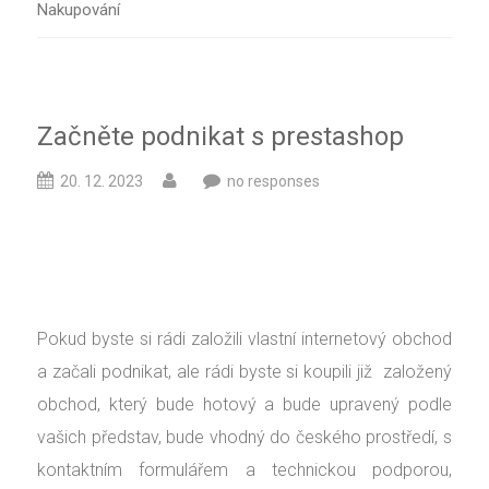
Nakupování
Začněte podnikat s prestashop
20. 12. 2023
no responses
Pokud byste si rádi založili vlastní internetový obchod
a začali podnikat, ale rádi byste si koupili již založený
obchod, který bude hotový a bude upravený podle
vašich představ, bude vhodný do českého prostředí, s
kontaktním formulářem a technickou podporou,