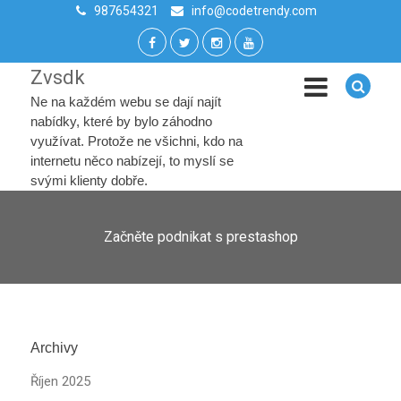
987654321
info@codetrendy.com
Zvsdk
Ne na každém webu se dají najít
nabídky, které by bylo záhodno
využívat. Protože ne všichni, kdo na
internetu něco nabízejí, to myslí se
svými klienty dobře.
Začněte podnikat s prestashop
Archivy
Říjen 2025